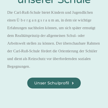
Die Carl-Ruß-Schule bietet Kindern und Jugendlichen
einen Ü b e r g a n g s r a u m an, in dem sie wichtige
Erfahrungen nachholen können, um sich später ermutigt
dem Realitätsprinzip der allgemeinen Schul- oder
Arbeitswelt stellen zu können. Der überschaubare Rahmen
der Carl-Ruß-Schule fördert die Orientierung der Schüler
und dient als Reizschutz vor überfordernden sozialen
Begegnungen.
Unser Schulprofil