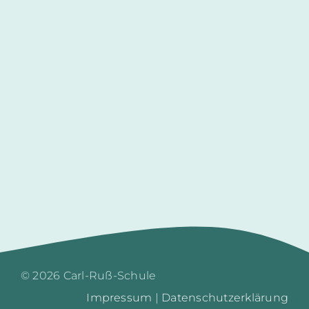
©
2026
Carl-Ruß-Schule
Impressum
|
Datenschutzerklärung