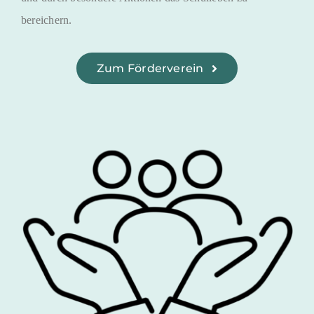
bereichern.
Zum Förderverein