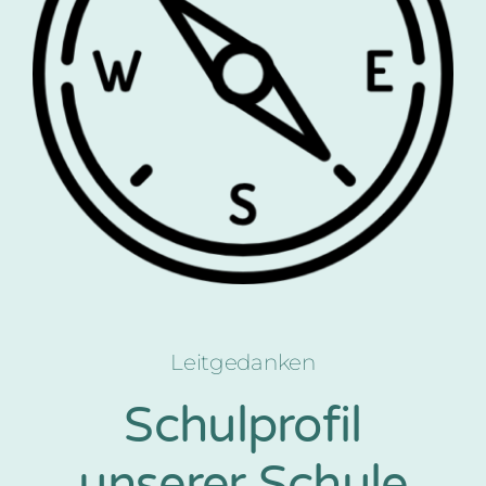
Leitgedanken
Schulprofil
unserer Schule